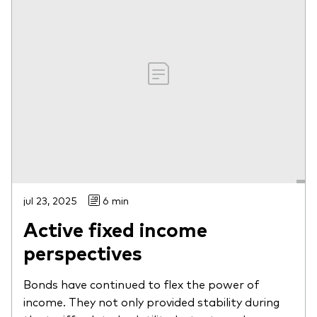
Otros productos
Fondos Mutuos UCITS
jul 23, 2025
6 min
Active fixed income
perspectives
Bonds have continued to flex the power of
income. They not only provided stability during