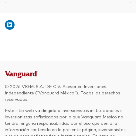
© 2026 VIGM, S.A. DE C.V. Asesor en Inversiones
Independiente (“Vanguard México”). Todos los derechos
reservados.
Este sitio web va dirigido a inversionistas institucionales e
inversionistas sofisticados por lo que Vanguard México no
tendrá ninguna responsabilidad por el uso que den a la
información contenida en la presente página, inversionistas
que no sean sofisticados o institucionales. En caso de