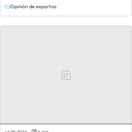
Opinión de expertos
jul 29, 2026
6 min