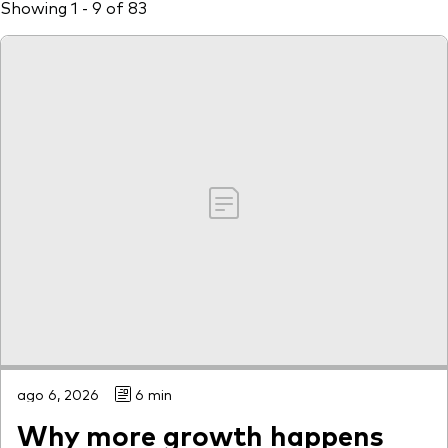
Showing 1 - 9 of 83
Otros productos
Fondos Mutuos UCITS
ago 6, 2026
6 min
Why more growth happens