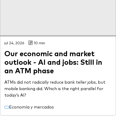
jul 24, 2026
10 min
Our economic and market
outlook - AI and jobs: Still in
an ATM phase
ATMs did not radically reduce bank teller jobs, but
mobile banking did. Which is the right parallel for
today’s AI?
Economía y mercados