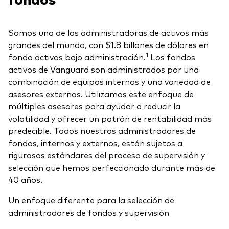
Otros productos
Somos una de las administradoras de activos más
grandes del mundo, con $1.8 billones de dólares en
Fondos Mutuos UCITS
1
fondo activos bajo administración.
Los fondos
activos de Vanguard son administrados por una
combinación de equipos internos y una variedad de
asesores externos. Utilizamos este enfoque de
múltiples asesores para ayudar a reducir la
volatilidad y ofrecer un patrón de rentabilidad más
predecible. Todos nuestros administradores de
fondos, internos y externos, están sujetos a
rigurosos estándares del proceso de supervisión y
selección que hemos perfeccionado durante más de
40 años.
Un enfoque diferente para la selección de
administradores de fondos y supervisión