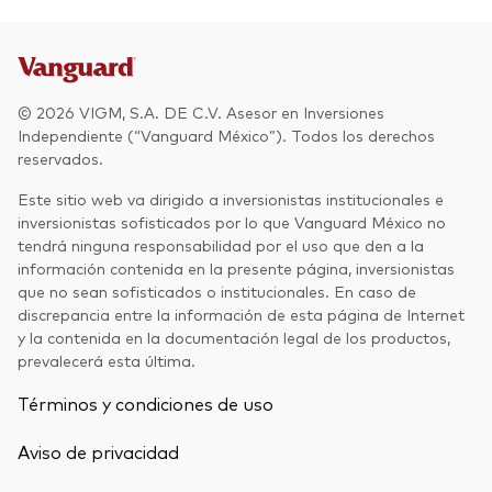
Otros productos
Fondos Mutuos UCITS
© 2026 VIGM, S.A. DE C.V. Asesor en Inversiones
Independiente (“Vanguard México”). Todos los derechos
reservados.
Este sitio web va dirigido a inversionistas institucionales e
inversionistas sofisticados por lo que Vanguard México no
tendrá ninguna responsabilidad por el uso que den a la
información contenida en la presente página, inversionistas
que no sean sofisticados o institucionales. En caso de
discrepancia entre la información de esta página de Internet
y la contenida en la documentación legal de los productos,
prevalecerá esta última.
Términos y condiciones de uso
Aviso de privacidad