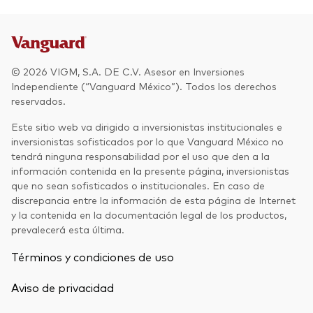
Otros productos
Fondos Mutuos UCITS
© 2026 VIGM, S.A. DE C.V. Asesor en Inversiones
Independiente (“Vanguard México”). Todos los derechos
reservados.
Este sitio web va dirigido a inversionistas institucionales e
inversionistas sofisticados por lo que Vanguard México no
tendrá ninguna responsabilidad por el uso que den a la
información contenida en la presente página, inversionistas
que no sean sofisticados o institucionales. En caso de
discrepancia entre la información de esta página de Internet
y la contenida en la documentación legal de los productos,
prevalecerá esta última.
Términos y condiciones de uso
Aviso de privacidad