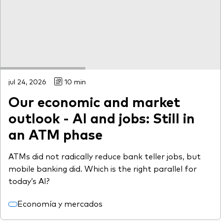
jul 24, 2026
10 min
Our economic and market
outlook - AI and jobs: Still in
an ATM phase
ATMs did not radically reduce bank teller jobs, but
mobile banking did. Which is the right parallel for
today’s AI?
Economía y mercados