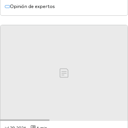
Opinión de expertos
jul 29, 2026
6 min