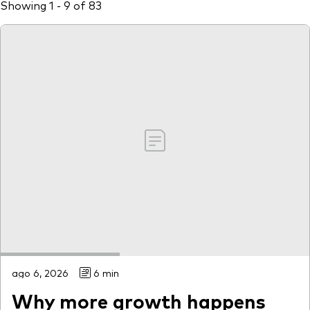
Showing 1 - 9 of 83
Otros productos
Fondos Mutuos UCITS
ago 6, 2026
6 min
Why more growth happens