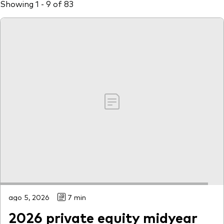
Showing 1 - 9 of 83
Otros productos
Fondos Mutuos UCITS
ago 5, 2026
7 min
2026 private equity midyear