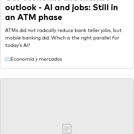
outlook - AI and jobs: Still in
an ATM phase
ATMs did not radically reduce bank teller jobs, but
mobile banking did. Which is the right parallel for
today’s AI?
Economía y mercados