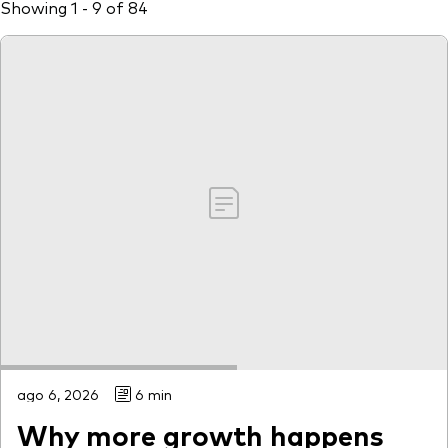
Showing 1 - 9 of 84
Otros productos
Fondos Mutuos UCITS
ago 6, 2026
6 min
Why more growth happens