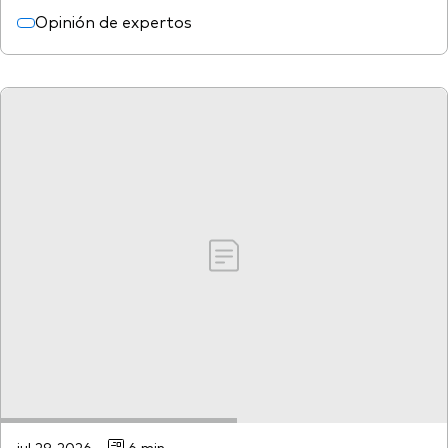
Opinión de expertos
jul 29, 2026
6 min