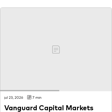
jul 23, 2026
7 min
Vanguard Capital Markets