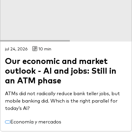
jul 24, 2026
10 min
Our economic and market
outlook - AI and jobs: Still in
an ATM phase
ATMs did not radically reduce bank teller jobs, but
mobile banking did. Which is the right parallel for
today’s AI?
Economía y mercados