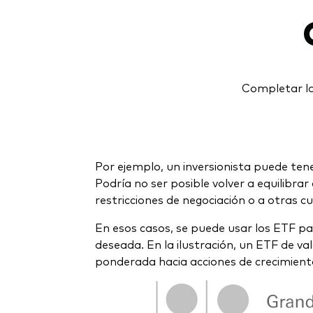
Completar la
Por ejemplo, un inversionista puede ten
Podría no ser posible volver a equilibra
restricciones de negociación o a otras c
En esos casos, se puede usar los ETF par
deseada. En la ilustración, un ETF de va
ponderada hacia acciones de crecimient