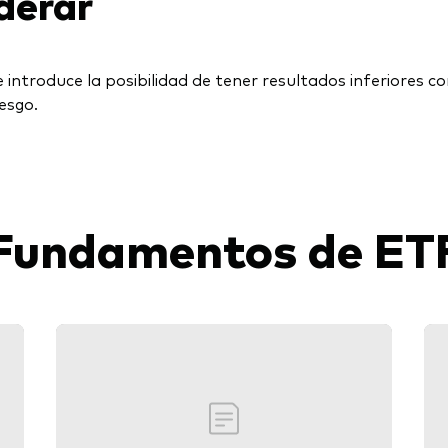
derar
 introduce la posibilidad de tener resultados inferiores 
esgo.
Fundamentos de ET