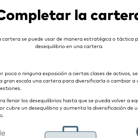
Completar la carter
 cartera se puede usar de manera estratégica o táctica p
desequilibrio en una cartera.
er poca o ninguna exposición a ciertas clases de activos,
r a gran escala una cartera para diversificarla o cambiar 
uestiones.
a llenar los desequilibrios hasta que se pueda volver a equ
lor cubre un desequilibrio y aumenta la diversificación d
o.