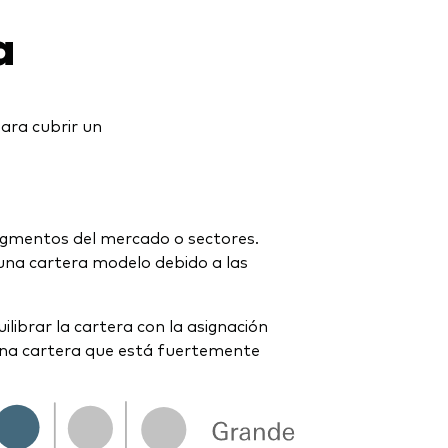
a
ara cubrir un
 segmentos del mercado o sectores.
a una cartera modelo debido a las
ilibrar la cartera con la asignación
e una cartera que está fuertemente