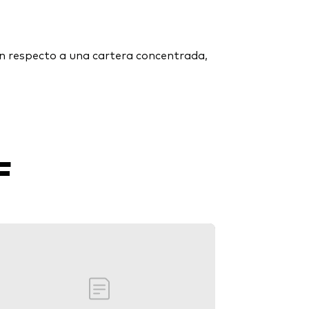
con respecto a una cartera concentrada,
F