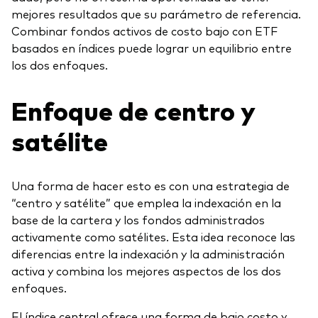
mejores resultados que su parámetro de referencia.
Combinar fondos activos de costo bajo con ETF
Otros productos
basados en índices puede lograr un equilibrio entre
los dos enfoques.
Fondos Mutuos UCITS
Enfoque de centro y
satélite
Una forma de hacer esto es con una estrategia de
“centro y satélite” que emplea la indexación en la
base de la cartera y los fondos administrados
activamente como satélites. Esta idea reconoce las
diferencias entre la indexación y la administración
activa y combina los mejores aspectos de los dos
enfoques.
El índice central ofrece una forma de bajo costo y