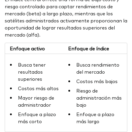
riesgo controlado para captar rendimientos de
mercado (beta) a largo plazo, mientras que los
satélites administrados activamente proporcionan la
oportunidad de lograr resultados superiores del
mercado (alfa).
Enfoque activo
Enfoque de índice
Busca tener
Busca rendimiento
resultados
del mercado
superiores
Costos más bajos
Costos más altos
Riesgo de
Mayor riesgo de
administración más
administrador
bajo
Enfoque a plazo
Enfoque a plazo
más corto
más largo